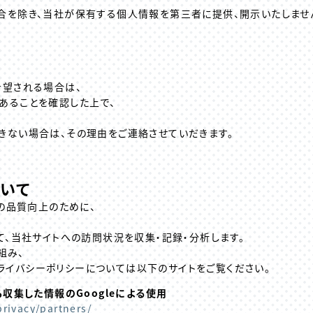
合を除き、当社が保有する個人情報を第三者に提供、開示いたしませ
希望される場合は、
あることを確認した上で、
きない場合は、その理由をご連絡させていだきます。
いて
）の品質向上のために、
)を利用して、当社サイトへの訪問状況を収集・記録・分析します。
仕組み、
e社のプライバシーポリシーについては以下のサイトをご覧ください。
ら収集した情報のGoogleによる使用
privacy/partners/