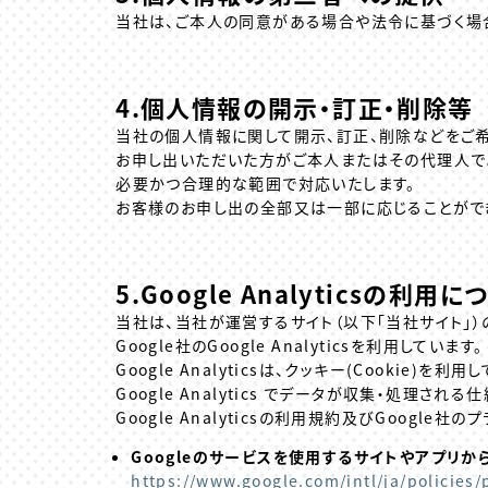
当社は、ご本人の同意がある場合や法令に基づく場
4.個人情報の開示・訂正・削除等
当社の個人情報に関して開示、訂正、削除などをご
お申し出いただいた方がご本人またはその代理人で
必要かつ合理的な範囲で対応いたします。
お客様のお申し出の全部又は一部に応じることがで
5.Google Analyticsの
利用につ
当社は、当社が運営するサイト（以下「当社サイト」
Google社のGoogle Analyticsを利用しています。
Google Analyticsは、クッキー(Cookie
Google Analytics でデータが収集・処理される
Google Analyticsの利用規約及びGoogl
Googleのサービスを使用するサイトやアプリか
https://www.google.com/intl/ja/policies/