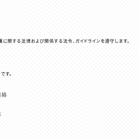
護に関する法律および関係する法令、ガイドラインを遵守します。
です。
連絡
供