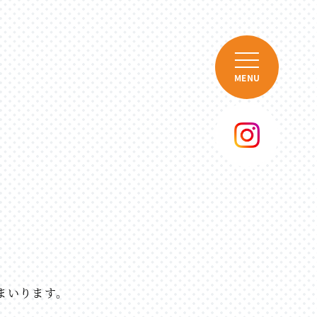
MENU
まいります。